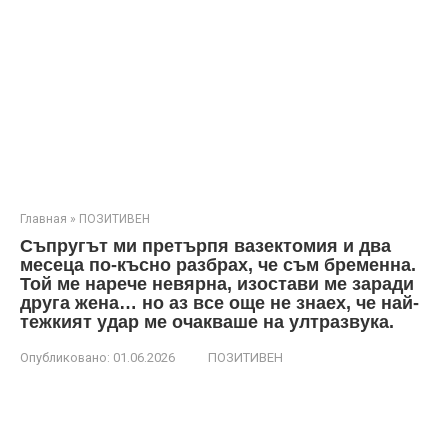
Главная
»
ПОЗИТИВЕН
Съпругът ми претърпя вазектомия и два
месеца по-късно разбрах, че съм бременна.
Той ме нарече невярна, изостави ме заради
друга жена… но аз все още не знаех, че най-
тежкият удар ме очакваше на ултразвука.
Опубликовано:
01.06.2026
ПОЗИТИВЕН