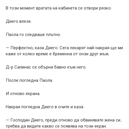
В този момент вратата на кабинета се отвори рязко.
Диего влезе.
Паола го следваше плътно.
— Перфектно, каза Диего. Сега лекарят най-накрая ще ми
каже от колко време е бременна от онзи друг мъж.
Д-р Салинас се обърна бавно към него.
После погледна Паола.
И отново екрана.
Накрая погледна Диего в очите и каза:
— Господин Диего, преди отново да обвинявате жена си…
трябва да видите какво се появява на този екран.