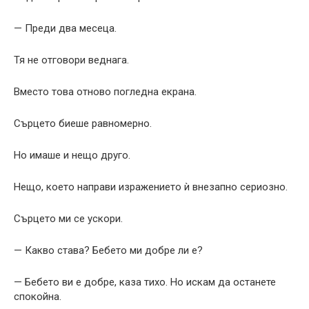
— Преди два месеца.
Тя не отговори веднага.
Вместо това отново погледна екрана.
Сърцето биеше равномерно.
Но имаше и нещо друго.
Нещо, което направи изражението ѝ внезапно сериозно.
Сърцето ми се ускори.
— Какво става? Бебето ми добре ли е?
— Бебето ви е добре, каза тихо. Но искам да останете
спокойна.