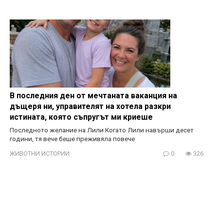
В последния ден от мечтаната ваканция на
дъщеря ни, управителят на хотела разкри
истината, която съпругът ми криеше
Последното желание на Лили Когато Лили навърши десет
години, тя вече беше преживяла повече
ЖИВОТНИ ИСТОРИИ
0
326