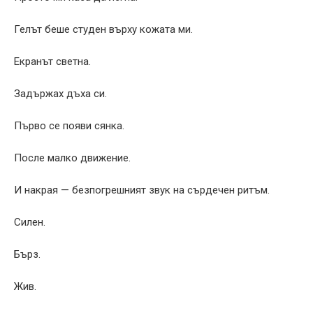
Гелът беше студен върху кожата ми.
Екранът светна.
Задържах дъха си.
Първо се появи сянка.
После малко движение.
И накрая — безпогрешният звук на сърдечен ритъм.
Силен.
Бърз.
Жив.