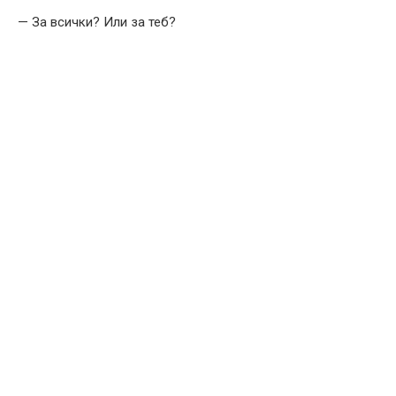
— За всички? Или за теб?