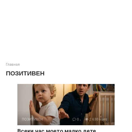
Главная
ПОЗИТИВЕН
ПОЗИТИВЕН
0
2 630 vues
Всеки час моето малко дете