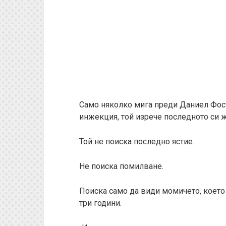
Само няколко мига преди Даниел Фос
инжекция, той изрече последното си 
Той не поиска последно ястие.
Не поиска помилване.
Поиска само да види момичето, което
три години.