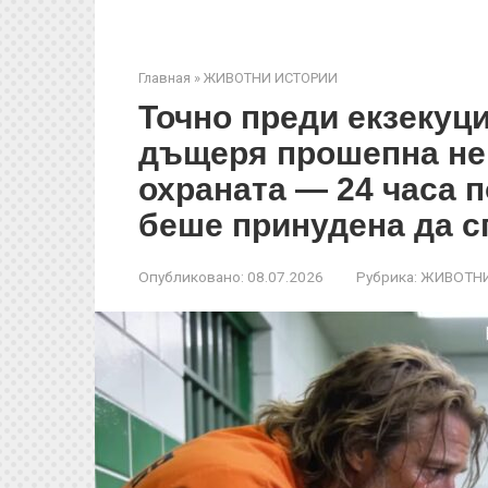
Главная
»
ЖИВОТНИ ИСТОРИИ
Точно преди екзекуци
дъщеря прошепна не
охраната — 24 часа 
беше принудена да с
Опубликовано:
08.07.2026
Рубрика:
ЖИВОТНИ