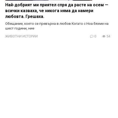
Най-добрият ми приятел спря да расте на осем —
всички казваха, че никога няма да намери
любовта. Грешаха.
Обещание, което се превърна в любов Когато с Ноа бяхме на
шест години, ние
ЖИВОТНИ ИСТОРИИ
0
54