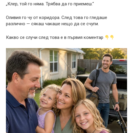
„Клер, той го няма. Трябва да го приемеш.“
Оливия го чу от коридора. След това го гледаше
различно — сякаш чакаше нещо да се счупи.
Какво се случи след това е в първия коментар