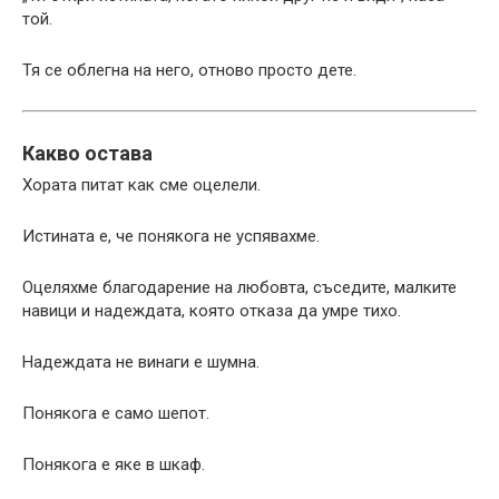
той.
Тя се облегна на него, отново просто дете.
Какво остава
Хората питат как сме оцелели.
Истината е, че понякога не успявахме.
Оцеляхме благодарение на любовта, съседите, малките
навици и надеждата, която отказа да умре тихо.
Надеждата не винаги е шумна.
Понякога е само шепот.
Понякога е яке в шкаф.