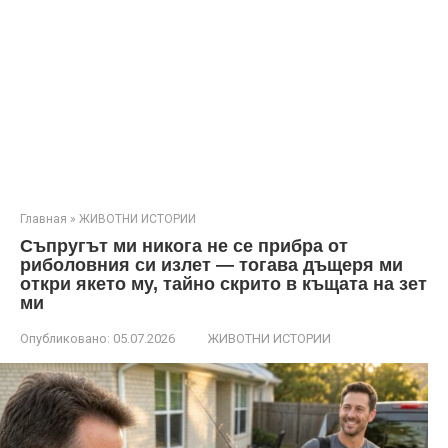
Главная
»
ЖИВОТНИ ИСТОРИИ
Съпругът ми никога не се прибра от
риболовния си излет — тогава дъщеря ми
откри якето му, тайно скрито в къщата на зет
ми
Опубликовано:
05.07.2026
ЖИВОТНИ ИСТОРИИ