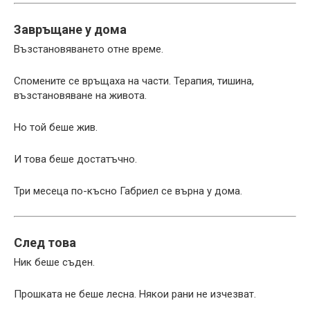
Завръщане у дома
Възстановяването отне време.
Спомените се връщаха на части. Терапия, тишина,
възстановяване на живота.
Но той беше жив.
И това беше достатъчно.
Три месеца по-късно Габриел се върна у дома.
След това
Ник беше съден.
Прошката не беше лесна. Някои рани не изчезват.