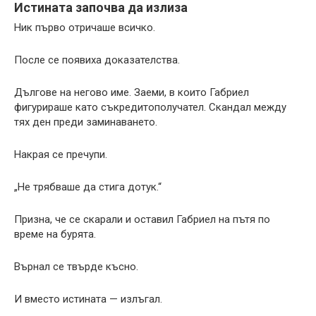
Истината започва да излиза
Ник първо отричаше всичко.
После се появиха доказателства.
Дългове на негово име. Заеми, в които Габриел
фигурираше като съкредитополучател. Скандал между
тях ден преди заминаването.
Накрая се пречупи.
„Не трябваше да стига дотук.“
Призна, че се скарали и оставил Габриел на пътя по
време на бурята.
Върнал се твърде късно.
И вместо истината — излъгал.