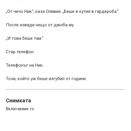
„От чичо Ник“, каза Оливия. „Беше в кутия в гардероба.“
После извади нещо от джоба му.
„И това беше там.“
Стар телефон.
Телефонът на Ник.
Този, който уж беше изгубил от години.
Снимката
Включихме го.