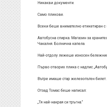
Никакви документи.
Само пликове.
Всеки беше внимателно етикетиран с 
Автобусна спирка. Магазин за храните
Чакалня. Болнична капела.
Най-отдолу лежеше износен бележник 
Първо отворих плика с надпис „Автобу
Вътре имаше стар железопътен билет.
Отзад Томас беше написал:
„Тя най-накрая си тръгна.“