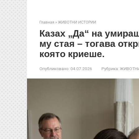
Главная
»
ЖИВОТНИ ИСТОРИИ
Казах „Да“ на умира
му стая – тогава отк
която криеше.
Опубликовано:
04.07.2026
Рубрика:
ЖИВОТНИ