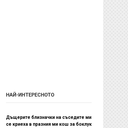
НАЙ-ИНТЕРЕСНОТО
Дъщерите близначки на съседите ми
се криеха в празния ми кош за боклук