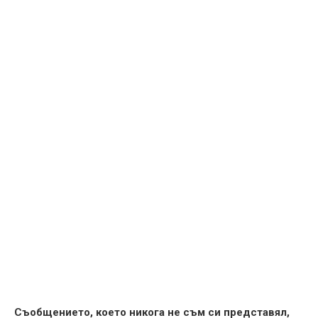
Съобщението, което никога не съм си представял,