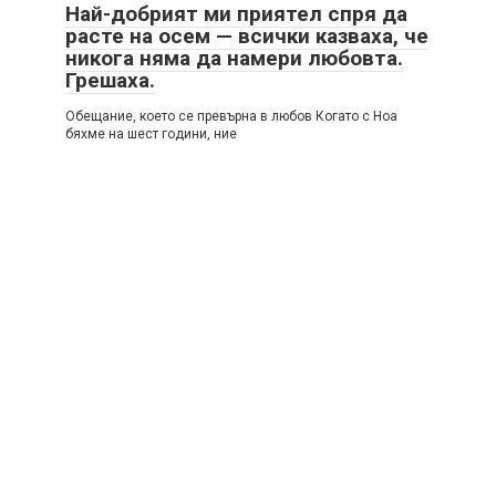
Най-добрият ми приятел спря да
расте на осем — всички казваха, че
никога няма да намери любовта.
Грешаха.
Обещание, което се превърна в любов Когато с Ноа
бяхме на шест години, ние