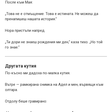
После към Мая:
„Това не е отмъщение. Това е истината. Не можеш да
пренапишеш нашата история.“
Нора пристъпи напред.
„Ти дори не знаеш рождения ми ден,“ каза тихо. „Но той
го знае.“
Другата кутия
По-късно ми дадоха по-малка кутия.
Вътре — рамкирана снимка на Адел и мен, вървящи към
олтара.
Отдолу беше гравирано: