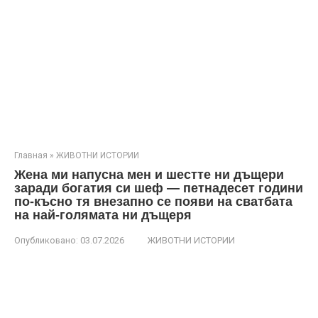
Главная
»
ЖИВОТНИ ИСТОРИИ
Жена ми напусна мен и шестте ни дъщери
заради богатия си шеф — петнадесет години
по-късно тя внезапно се появи на сватбата
на най-голямата ни дъщеря
Опубликовано:
03.07.2026
ЖИВОТНИ ИСТОРИИ