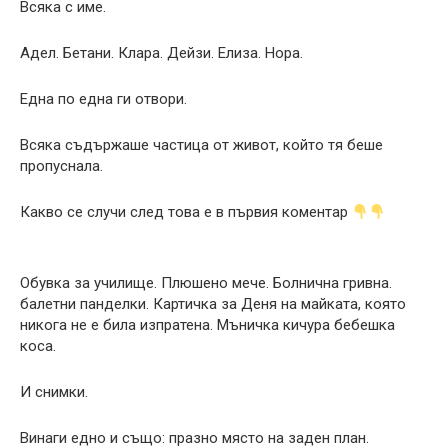
Всяка с име.
Адел. Бетани. Клара. Дейзи. Елиза. Нора.
Една по една ги отвори.
Всяка съдържаше частица от живот, който тя беше
пропуснала.
Какво се случи след това е в първия коментар
Обувка за училище. Плюшено мече. Болнична гривна.
балетни панделки. Картичка за Деня на майката, която
никога не е била изпратена. Мъничка кичура бебешка
коса.
И снимки.
Винаги едно и също: празно място на заден план.