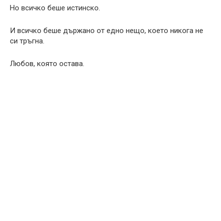
Но всичко беше истинско.
И всичко беше държано от едно нещо, което никога не
си тръгна.
Любов, която остава.