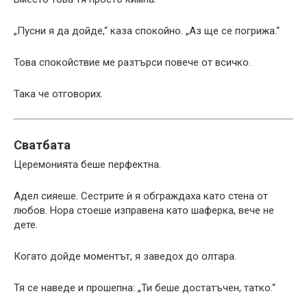
„Пусни я да дойде,“ каза спокойно. „Аз ще се погрижа.“
Това спокойствие ме разтърси повече от всичко.
Така че отговорих.
Сватбата
Церемонията беше перфектна.
Адел сияеше. Сестрите ѝ я обграждаха като стена от
любов. Нора стоеше изправена като шаферка, вече не
дете.
Когато дойде моментът, я заведох до олтара.
Тя се наведе и прошепна: „Ти беше достатъчен, татко.“