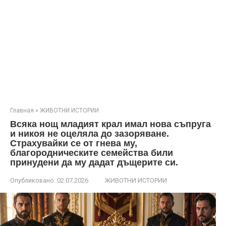
Главная
»
ЖИВОТНИ ИСТОРИИ
Всяка нощ младият крал имал нова съпруга
и никоя не оцеляла до зазоряване.
Страхувайки се от гнева му,
благородническите семейства били
принудени да му дадат дъщерите си.
Опубликовано:
02.07.2026
ЖИВОТНИ ИСТОРИИ