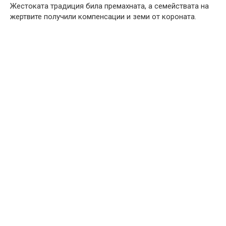
Жестоката традиция била премахната, а семействата на
жертвите получили компенсации и земи от короната.