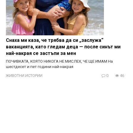
Снаха ми каза, че трябва да си „заслужа“
ваканцията, като гледам деца — после синът ми
най-накрая се застъпи за мен
ПОЧИВКАТА, КОЯТО НИКОГА НЕ МИСЛЕХ, ЧЕ ЩЕ ИМАМ На
шестдесет и пет години най-накрая
ЖИВОТНИ ИСТОРИИ
0
46