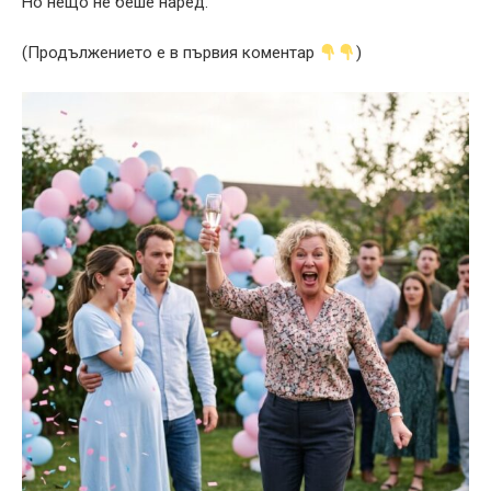
Но нещо не беше наред.
(Продължението е в първия коментар
)