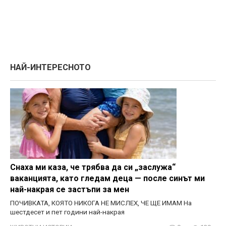
НАЙ-ИНТЕРЕСНОТО
Снаха ми каза, че трябва да си „заслужа“
ваканцията, като гледам деца — после синът ми
най-накрая се застъпи за мен
ПОЧИВКАТА, КОЯТО НИКОГА НЕ МИСЛЕХ, ЧЕ ЩЕ ИМАМ На
шестдесет и пет години най-накрая