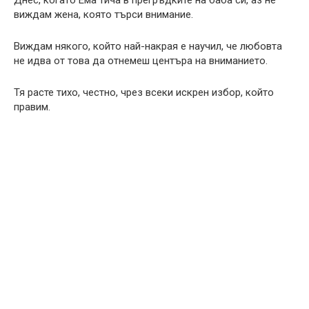
виждам жена, която търси внимание.
Виждам някого, който най-накрая е научил, че любовта
не идва от това да отнемеш центъра на вниманието.
Тя расте тихо, честно, чрез всеки искрен избор, който
правим.