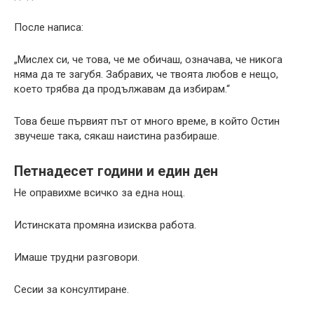
После написа:
„Мислех си, че това, че ме обичаш, означава, че никога
няма да те загубя. Забравих, че твоята любов е нещо,
което трябва да продължавам да избирам.“
Това беше първият път от много време, в който Остин
звучеше така, сякаш наистина разбираше.
Петнадесет години и един ден
Не оправихме всичко за една нощ.
Истинската промяна изисква работа.
Имаше трудни разговори.
Сесии за консултиране.