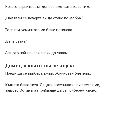
Когато сервитьорът донесе сметката, каза тихо:
„Надявам се вечерта ви да стане по-добра.“
Този път усмивката ми беше истинска.
„Вече стана.“
Защото най-накрая спрях да чакам.
Домът, в който той се върна
Преди да се прибера, купих обикновен бял плик.
Къщата беше тиха. Децата преспиваха при сестра ми,
защото Остин и аз трябваше да се приберем късно.