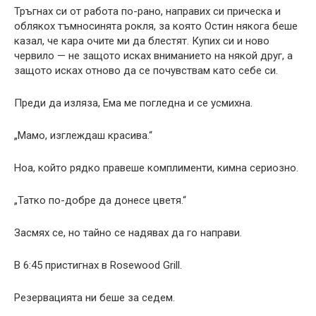
Тръгнах си от работа по-рано, направих си прическа и
облякох тъмносинята рокля, за която Остин някога беше
казал, че кара очите ми да блестят. Купих си и ново
червило — не защото исках вниманието на някой друг, а
защото исках отново да се почувствам като себе си.
Преди да изляза, Ема ме погледна и се усмихна.
„Мамо, изглеждаш красива.“
Ноа, който рядко правеше комплименти, кимна сериозно.
„Татко по-добре да донесе цветя.“
Засмях се, но тайно се надявах да го направи.
В 6:45 пристигнах в Rosewood Grill.
Резервацията ни беше за седем.