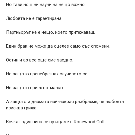
Но тази нощ ни научи на нещо важно.
Любовта не е гарантирана.
Партньорът не е нещо, което притежаваш.
Един брак не може да оцелее само със спомени.
Остин и аз все още сме заедно.
Не защото пренебрегнах случилото се.
Не защото приех по-малко.
А защото и двамата най-накрая разбрахме, че любовта
изисква грижа.
Всяка годишнина се връщаме в Rosewood Grill.