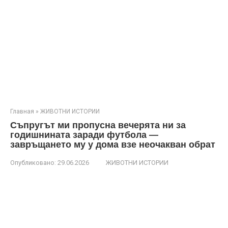
Главная
»
ЖИВОТНИ ИСТОРИИ
Съпругът ми пропусна вечерята ни за
годишнината заради футбола —
завръщането му у дома взе неочакван обрат
Опубликовано:
29.06.2026
ЖИВОТНИ ИСТОРИИ