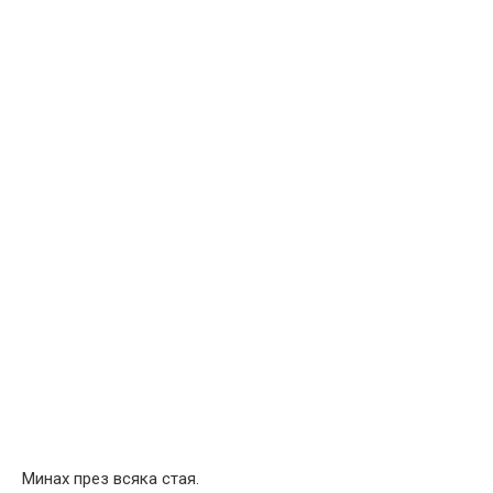
Минах през всяка стая.