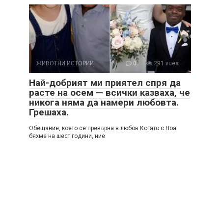
ЖИВОТНИ ИСТОРИИ
0
291 vues
Най-добрият ми приятел спря да
расте на осем — всички казваха, че
никога няма да намери любовта.
Грешаха.
Обещание, което се превърна в любов Когато с Ноа
бяхме на шест години, ние