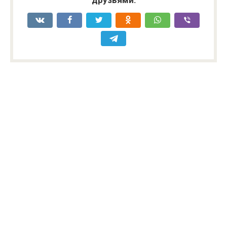
друзьями: