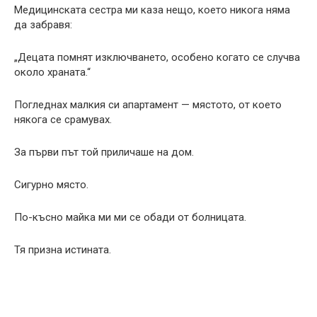
Медицинската сестра ми каза нещо, което никога няма
да забравя:
„Децата помнят изключването, особено когато се случва
около храната.“
Погледнах малкия си апартамент — мястото, от което
някога се срамувах.
За първи път той приличаше на дом.
Сигурно място.
По-късно майка ми ми се обади от болницата.
Тя призна истината.