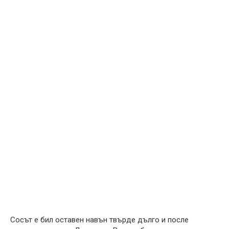
Сосът е бил оставен навън твърде дълго и после