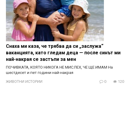
Снаха ми каза, че трябва да си „заслужа“
ваканцията, като гледам деца — после синът ми
най-накрая се застъпи за мен
ПОЧИВКАТА, КОЯТО НИКОГА НЕ МИСЛЕХ, ЧЕ ЩЕ ИМАМ На
шестдесет и пет години най-накрая
ЖИВОТНИ ИСТОРИИ
0
120