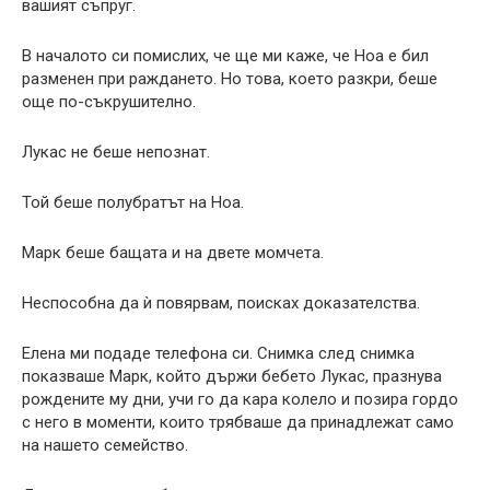
вашият съпруг.
В началото си помислих, че ще ми каже, че Ноа е бил
разменен при раждането. Но това, което разкри, беше
още по-съкрушително.
Лукас не беше непознат.
Той беше полубратът на Ноа.
Марк беше бащата и на двете момчета.
Неспособна да ѝ повярвам, поисках доказателства.
Елена ми подаде телефона си. Снимка след снимка
показваше Марк, който държи бебето Лукас, празнува
рождените му дни, учи го да кара колело и позира гордо
с него в моменти, които трябваше да принадлежат само
на нашето семейство.