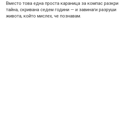
Вместо това една проста караница за компас разкри
тайна, скривана седем години — и завинаги разруши
живота, който мислех, че познавам.