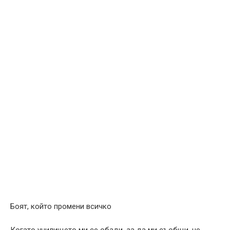
Боят, който промени всичко