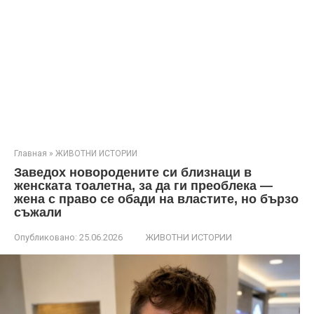
Главная
»
ЖИВОТНИ ИСТОРИИ
Заведох новородените си близнаци в
женската тоалетна, за да ги преоблека —
жена с право се обади на властите, но бързо
съжали
Опубликовано:
25.06.2026
ЖИВОТНИ ИСТОРИИ