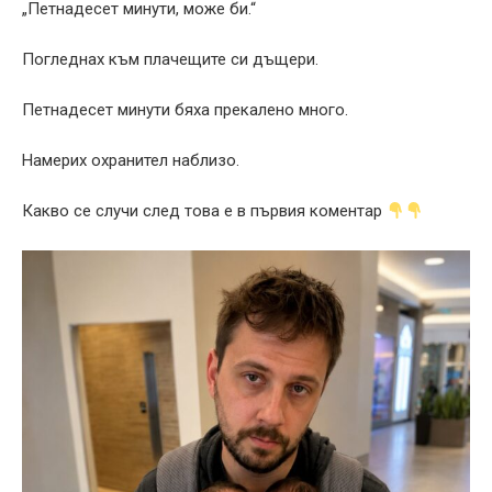
„Петнадесет минути, може би.“
Погледнах към плачещите си дъщери.
Петнадесет минути бяха прекалено много.
Намерих охранител наблизо.
Какво се случи след това е в първия коментар