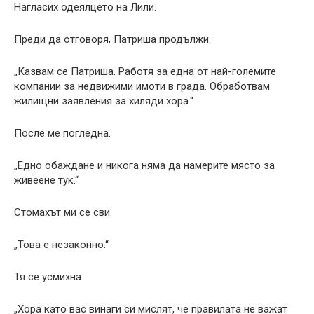
Нагласих одеялцето на Лили.
Преди да отговоря, Патриша продължи.
„Казвам се Патриша. Работя за една от най-големите
компании за недвижими имоти в града. Обработвам
жилищни заявления за хиляди хора.“
После ме погледна.
„Едно обаждане и никога няма да намерите място за
живеене тук.“
Стомахът ми се сви.
„Това е незаконно.“
Тя се усмихна.
„Хора като вас винаги си мислят, че правилата не важат