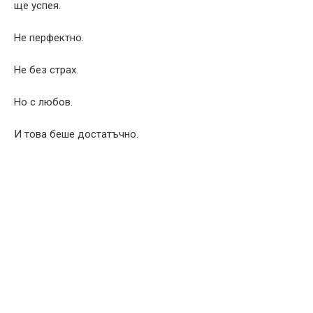
ще успея.
Не перфектно.
Не без страх.
Но с любов.
И това беше достатъчно.