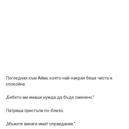
Погледнах към Айви, която най-накрая беше чиста и
спокойна.
„Бебето ми имаше нужда да бъде сменено.“
Патриша пристъпи по-близо.
„Мъжете винаги имат оправдание.“