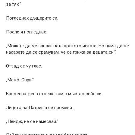
за тях.“
Погледнах дъщерите си.
После я погледнах.
„Можете да ме заплашвате колкото искате. Но няма да ме
накарате да се срамувам, че се грижа за децата си.“
Отзад се чу глас.
„Мамо. Спри.“
Бременна жена стоеше там с мъж до себе си.
Лицето на Патриша се промени.
„Пейдж, не се намесвай.“