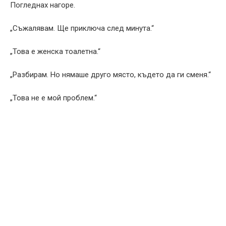
Погледнах нагоре.
„Съжалявам. Ще приключа след минута.“
„Това е женска тоалетна.“
„Разбирам. Но нямаше друго място, където да ги сменя.“
„Това не е мой проблем.“