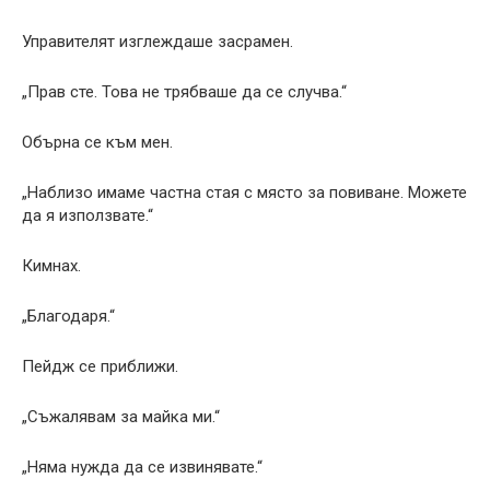
Управителят изглеждаше засрамен.
„Прав сте. Това не трябваше да се случва.“
Обърна се към мен.
„Наблизо имаме частна стая с място за повиване. Можете
да я използвате.“
Кимнах.
„Благодаря.“
Пейдж се приближи.
„Съжалявам за майка ми.“
„Няма нужда да се извинявате.“