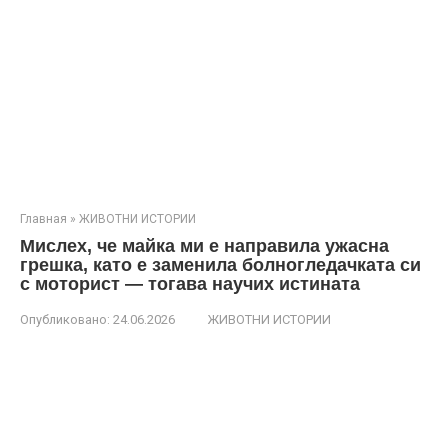
Главная
»
ЖИВОТНИ ИСТОРИИ
Мислех, че майка ми е направила ужасна
грешка, като е заменила болногледачката си
с моторист — тогава научих истината
Опубликовано:
24.06.2026
ЖИВОТНИ ИСТОРИИ