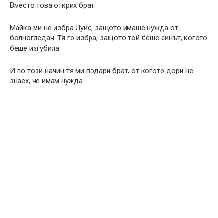
Вместо това открих брат.
Майка ми не избра Луис, защото имаше нужда от
болногледач. Тя го избра, защото той беше синът, когото
беше изгубила.
И по този начин тя ми подари брат, от когото дори не
знаех, че имам нужда.