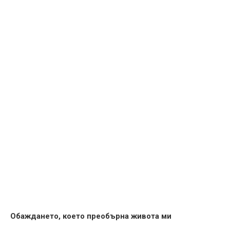
Обаждането, което преобърна живота ми