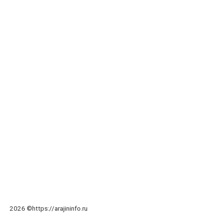
2026 ©https://arajininfo.ru