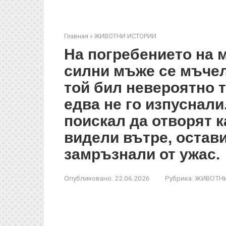
Главная
»
ЖИВОТНИ ИСТОРИИ
На погребението на 
силни мъже се мъчели
той бил невероятно 
едва не го изпуснал
поискал да отворят к
видели вътре, остав
замръзнали от ужас.
Опубликовано:
22.06.2026
Рубрика:
ЖИВОТНИ