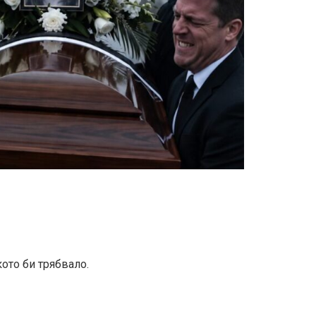
ото би трябвало.