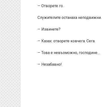
— Отворете го.
Служителите останаха неподвижни.
— Извинете?
— Казах: отворете ковчега. Сега.
— Това е невъзможно, господине…
— Незабавно!