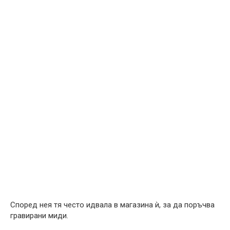
Според нея тя често идвала в магазина ѝ, за да поръчва
гравирани миди.