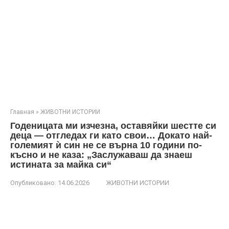
Главная
»
ЖИВОТНИ ИСТОРИИ
Годеницата ми изчезна, оставяйки шестте си
деца — отгледах ги като свои… Докато най-
големият ѝ син не се върна 10 години по-
късно и не каза: „Заслужаваш да знаеш
истината за майка си“
Опубликовано:
14.06.2026
ЖИВОТНИ ИСТОРИИ