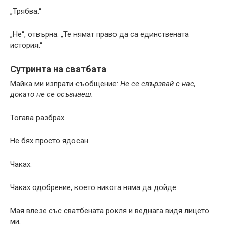
„Трябва.“
„Не“, отвърна. „Те нямат право да са единствената
история.“
Сутринта на сватбата
Майка ми изпрати съобщение:
Не се свързвай с нас,
докато не се осъзнаеш.
Тогава разбрах.
Не бях просто ядосан.
Чаках.
Чаках одобрение, което никога няма да дойде.
Мая влезе със сватбената рокля и веднага видя лицето
ми.