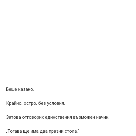
Беше казано.
Крайно, остро, без условия.
Затова отговорих единствения възможен начин.
„Тогава ще има два празни стола.“