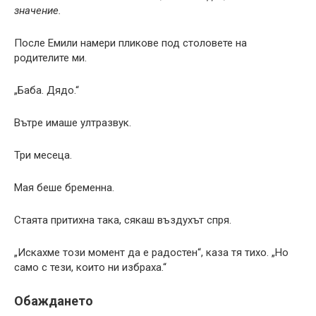
значение.
После Емили намери пликове под столовете на
родителите ми.
„Баба. Дядо.“
Вътре имаше ултразвук.
Три месеца.
Мая беше бременна.
Стаята притихна така, сякаш въздухът спря.
„Искахме този момент да е радостен“, каза тя тихо. „Но
само с тези, които ни избраха.“
Обаждането