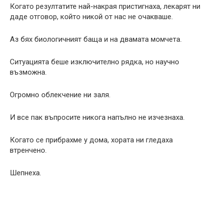
Когато резултатите най-накрая пристигнаха, лекарят ни
даде отговор, който никой от нас не очакваше.
Аз бях биологичният баща и на двамата момчета.
Ситуацията беше изключително рядка, но научно
възможна.
Огромно облекчение ни заля.
И все пак въпросите никога напълно не изчезнаха.
Когато се прибрахме у дома, хората ни гледаха
втренчено.
Шепнеха.