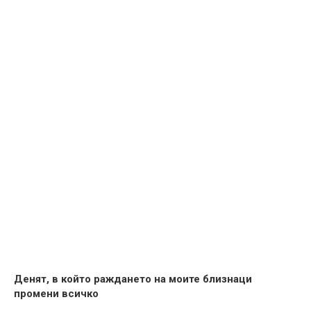
Денят, в който раждането на моите близнаци
промени всичко