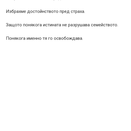
Избрахме достойнството пред страха.
Защото понякога истината не разрушава семейството.
Понякога именно тя го освобождава.