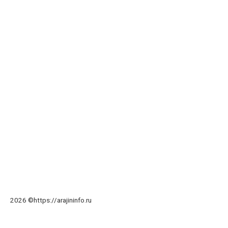
2026 ©https://arajininfo.ru