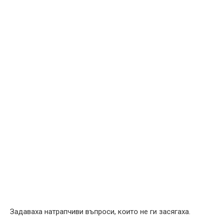
Задаваха натрапчиви въпроси, които не ги засягаха.