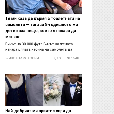
Тя ми каза да кърмя в тоалетната на
самолета — тогава 8-годишното ми
дете каза нещо, което я накара да
млъкне
Викът на 30 000 фута Викът на жената
накара цялата кабина на самолета да
ЖИВОТНИ ИСТОРИИ
0
1548
Най-добрият ми приятел спря да