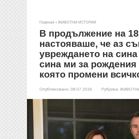
Главная
»
ЖИВОТНИ ИСТОРИИ
В продължение на 18
настояваше, че аз съ
увреждането на сина 
сина ми за рождения 
която промени всичк
Опубликовано:
08.07.2026
Рубрика:
ЖИВОТНИ