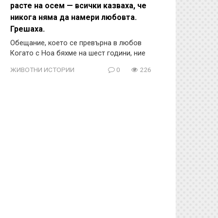
расте на осем — всички казваха, че
никога няма да намери любовта.
Грешаха.
Обещание, което се превърна в любов
Когато с Ноа бяхме на шест години, ние
ЖИВОТНИ ИСТОРИИ
0
226